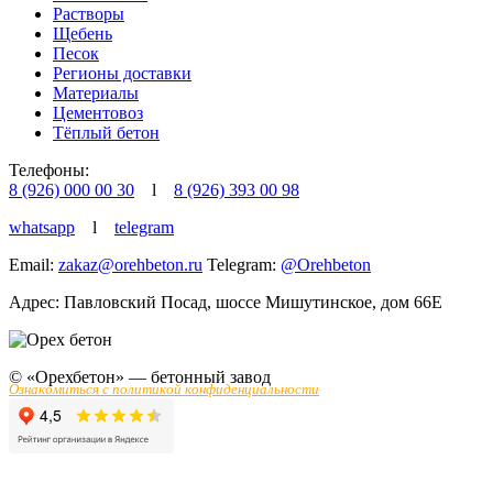
Растворы
Щебень
Песок
Регионы доставки
Материалы
Цементовоз
Тёплый бетон
Телефоны:
8 (926) 000 00 30
l
8 (926) 393 00 98
whatsapp
l
telegram
Email:
zakaz@orehbeton.ru
Telegram:
@Orehbeton
Адрес: Павловский Посад
,
шоссе Мишутинское, дом 66Е
© «Орехбетон» — бетонный завод
Ознакомиться с политикой конфиденциальности